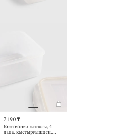
7 190 ₸
Контейнер жинағы, 4
дана, кыстырғышпен,