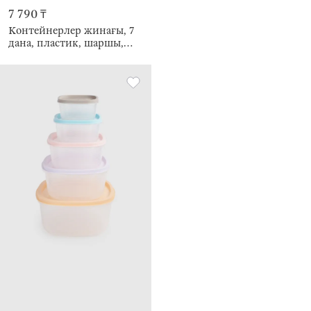
7 790 ₸
Контейнерлер жинағы, 7
дана, пластик, шаршы,
түсті, Frame