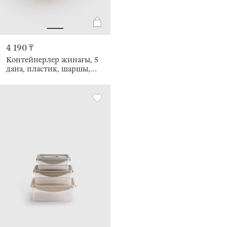
4 190 ₸
Контейнерлер жинағы, 5
дана, пластик, шаршы,
түсті, Frame