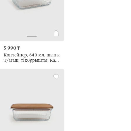
5 990 ₸
Контейнер, 640 мл, шыны
Т/ағаш, тікбұрышты, Ravi
wood