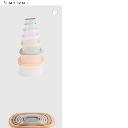
Ұсынамыз