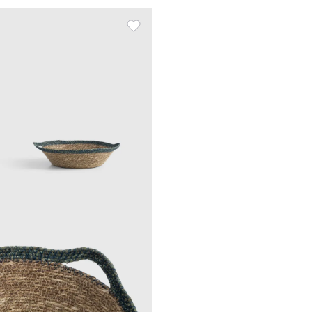
braided