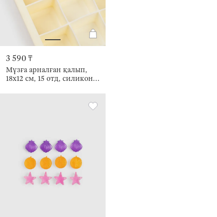
3 590 ₸
Мұзға арналған қалып,
18х12 см, 15 отд, силикон,
ақ