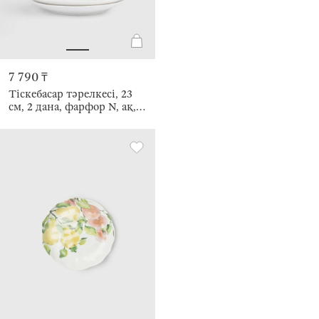
7 790 ₸
Тіскебасар тәрелкесі, 23
см, 2 дана, фарфор N, ақ,
Сары гүлдер, Floweri