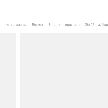
да и менажницы
Блюда
Блюдо декоративное, 26х23 см, Чере