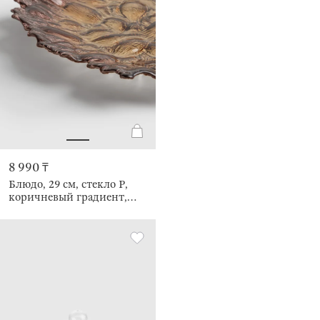
8 990 ₸
Блюдо, 29 см, стекло Р,
коричневый градиент,
Pion gradient