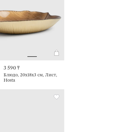
3 590 ₸
Блюдо, 20х18x3 см, Лист,
Hosta