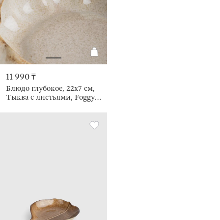
11 990 ₸
Блюдо глубокое, 22х7 см,
Тыква с листьями, Foggy
forest