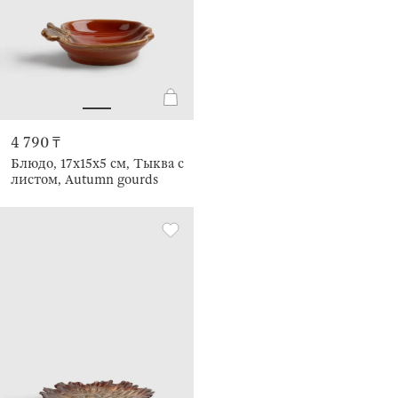
4 790 ₸
Блюдо, 17х15х5 см, Тыква с
листом, Autumn gourds