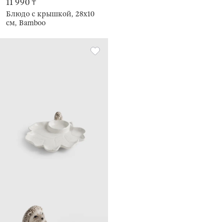
11 990 ₸
Блюдо с крышкой, 28х10
см, Bamboo