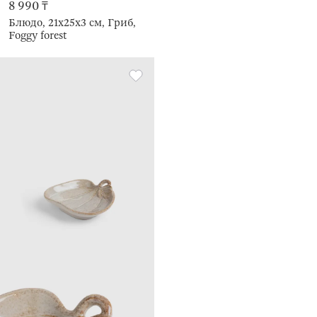
8 990 ₸
Блюдо, 21х25х3 см, Гриб,
Foggy forest