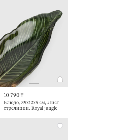
10 790 ₸
Блюдо, 39х12х5 см, Лист
стрелиции, Royal jungle