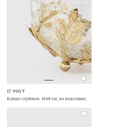
17 990 ₸
Блюдо глубокое, 16х8 см, на подставке, Листья, Fantastic g