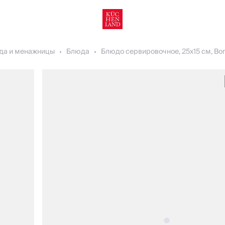
да и менажницы
Блюда
Блюдо сервировочное, 25х15 см, Bon a