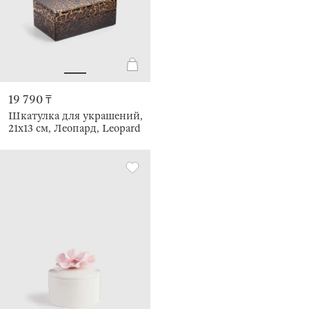
19 790 ₸
Шкатулка для украшений,
21х13 см, Леопард, Leopard