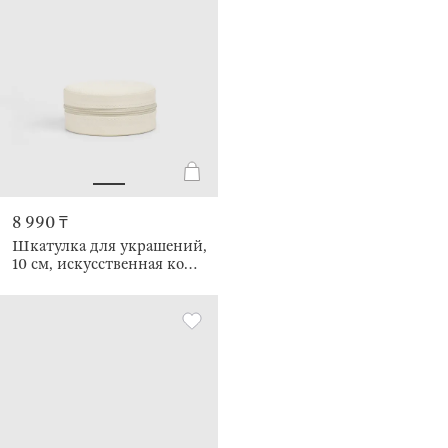
8 990 ₸
Шкатулка для украшений,
10 см, искусственная кожа,
Premiere small