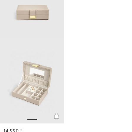
14 990 ₸