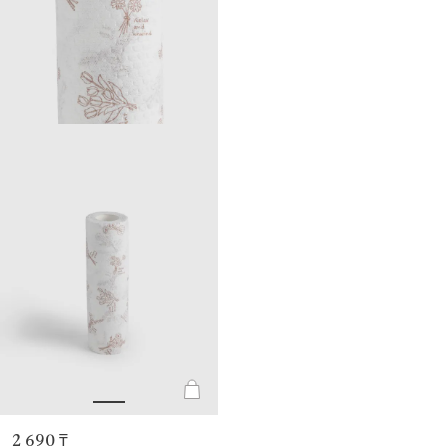
2 690 ₸