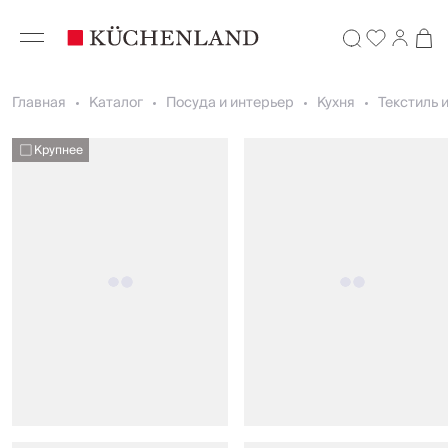
Главная
Каталог
Посуда и интерьер
Кухня
Текстиль 
Крупнее