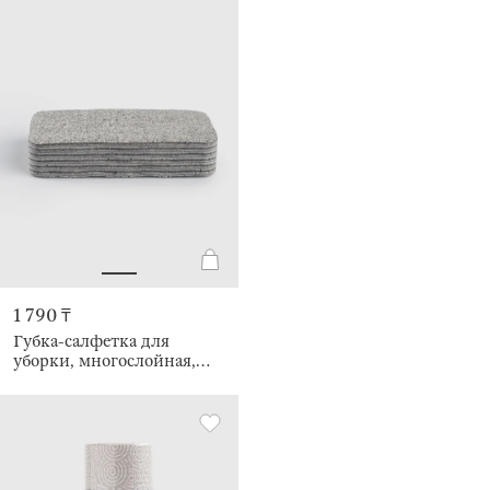
1 790 ₸
Губка-салфетка для
уборки, многослойная,
Clean