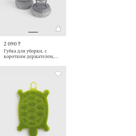
2 090 ₸
Губка для уборки, с
коротким держателем,
пластик, Clean