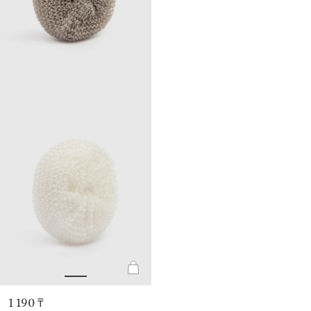
1 190 ₸