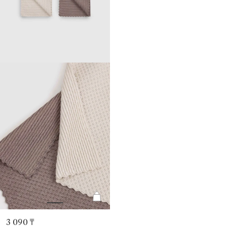
3 090 ₸