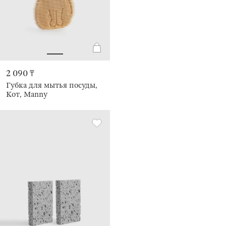
2 090 ₸
Губка для мытья посуды,
Кот, Manny