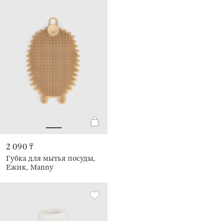
2 090 ₸
Губка для мытья посуды,
Ежик, Manny