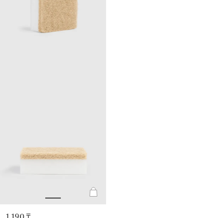
1 190 ₸