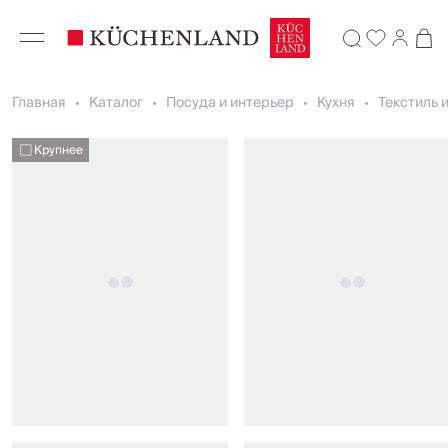
Главная
Каталог
Посуда и интерьер
Кухня
Текстиль 
Крупнее