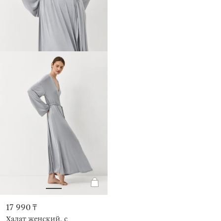
17 990 ₸
Халат женский, с