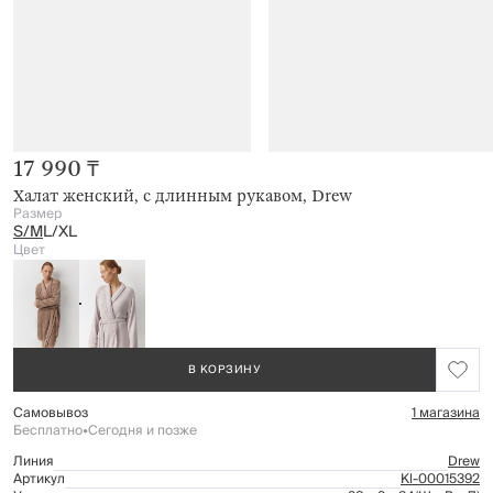
17 990 ₸
Халат женский, с длинным рукавом, Drew
Размер
S/M
L/XL
Цвет
В КОРЗИНУ
Самовывоз
1 магазина
Бесплатно
•
Сегодня и позже
Линия
Drew
Артикул
Kl-00015392