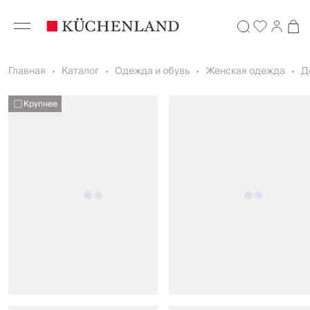
Главная
Каталог
Одежда и обувь
Женская одежда
Д
Крупнее