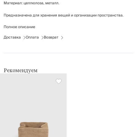
Материал: целлюлоза, металл.
Предназначена для хранения вещей и организации пространства.
Полное описание
Не подвергать воздействию влаги.
Рекомендуется сухая чистка.
Доставка
Оплата
Возврат
Рекомендуем