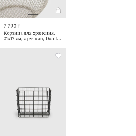
7 790 ₸
Корзина для хранения,
21х17 см, с ручкой, Dainty
twin