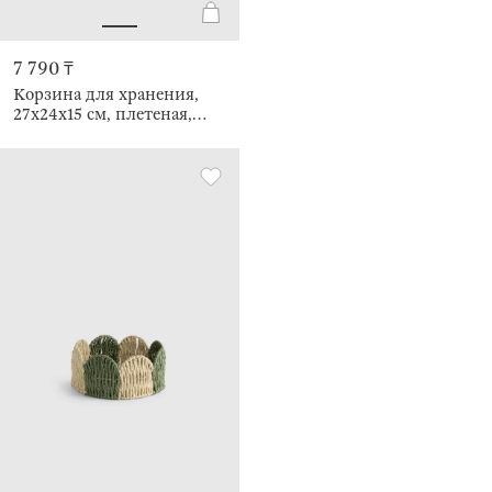
7 790 ₸
Корзина для хранения,
27х24х15 см, плетеная,
Braided