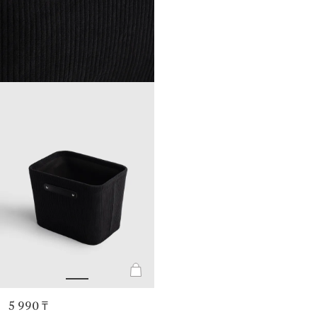
5 990 ₸