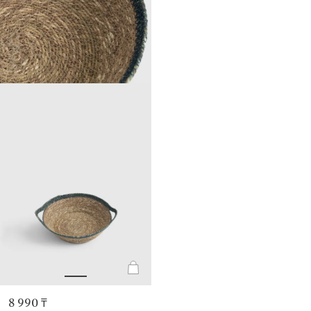
8 990 ₸