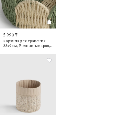
5 990 ₸
Корзина для хранения,
22х9 см, Волнистые края,
Braided