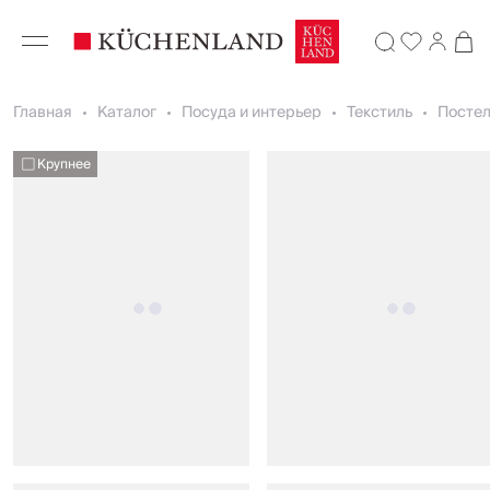
Главная
Каталог
Посуда и интерьер
Текстиль
Постел
Крупнее