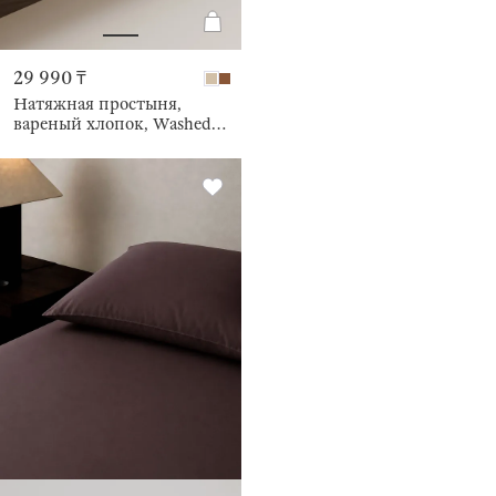
29 990 ₸
Натяжная простыня,
вареный хлопок, Washed
cotton