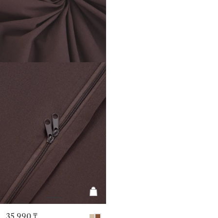
35 990 ₸