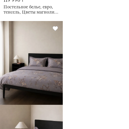
119 990 ₸
Постельное белье, евро,
тенсель, Цветы магнолии,
Tencel