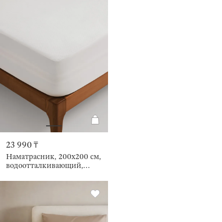
23 990 ₸
Наматрасник, 200х200 см,
водоотталкивающий,
Pristine bamboo