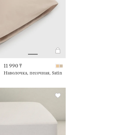
11 990 ₸
Наволочка, песочная, Satin