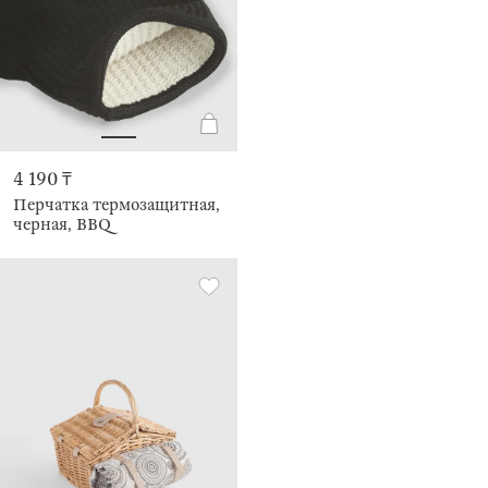
4 190 ₸
Перчатка термозащитная,
черная, BBQ