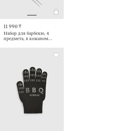
11 990 ₸
Набор для барбекю, 4
предмета, в кожаном
кейсе, BBQ