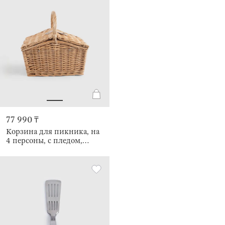
77 990 ₸
Корзина для пикника, на
4 персоны, с пледом,
Picnic