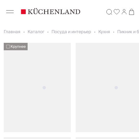
Главная
Каталог
Посуда и интерьер
Кухня
Пикник и 
Крупнее