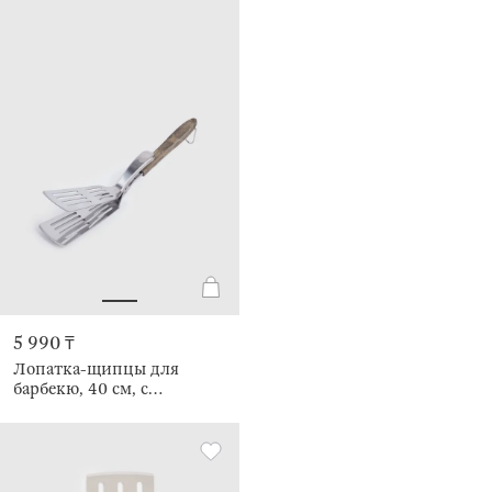
5 990 ₸
Лопатка-щипцы для
барбекю, 40 см, с
прорезями, BBQ