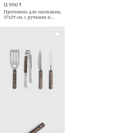
11 990 ₸
Противень для запекания,
37х29 см, с ручками и
решеткой, BBQ