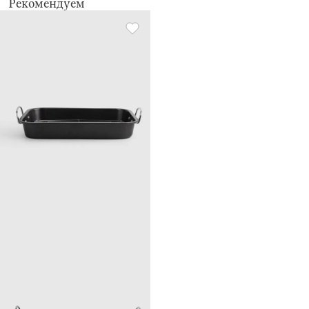
Рекомендуем
не использовать для ухода абразивные чистящие средства и
жесткие губки
приборы можно мыть в посудомоечной машине
кейс протирать мягкой влажной тканью
хранить в недоступном для детей месте