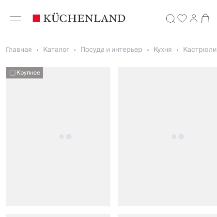
Главная
Каталог
Посуда и интерьер
Кухня
Кастрюли
Крупнее