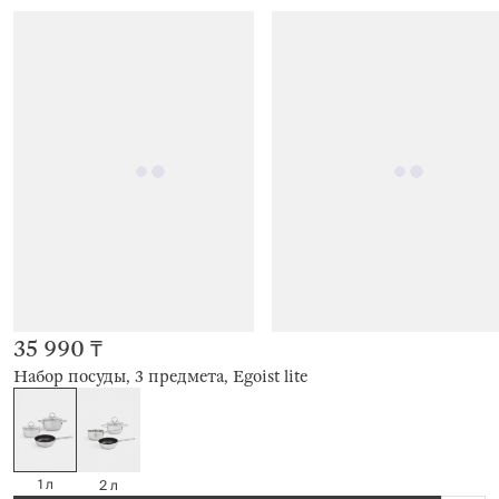
35 990 ₸
Набор посуды, 3 предмета, Egoist lite
1 л
2 л