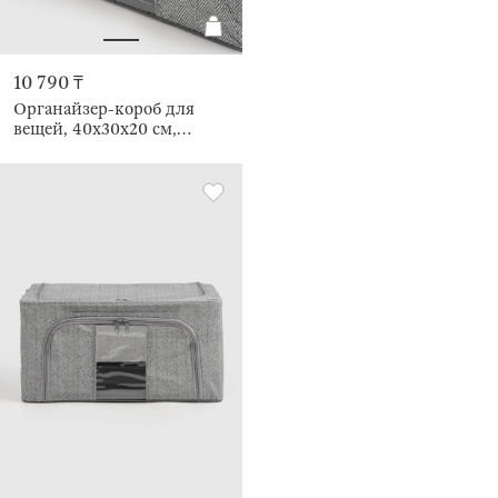
10 790 ₸
Органайзер-короб для
вещей, 40х30х20 см,
Pedant new