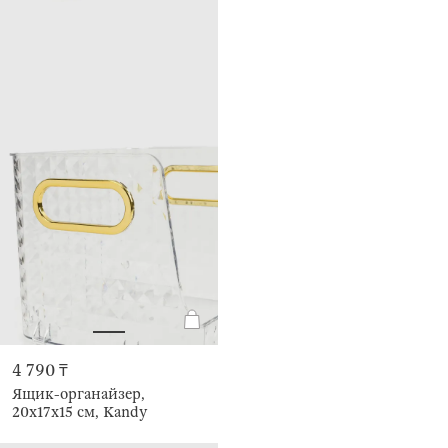
4 790 ₸
Ящик-органайзер,
20х17х15 см, Kandy