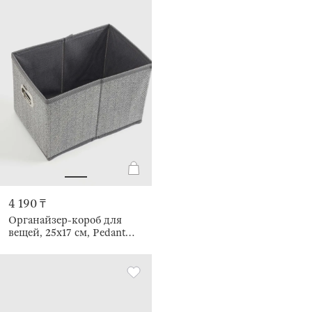
4 190 ₸
Органайзер-короб для
вещей, 25х17 см, Pedant
new