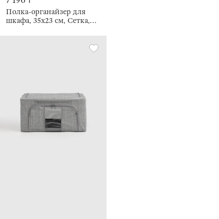
7 190 ₸
Полка-органайзер для
шкафа, 35х23 см, Сетка,
Method