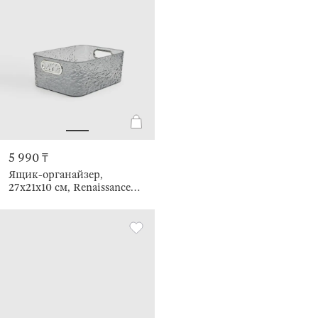
5 990 ₸
Ящик-органайзер,
27х21х10 см, Renaissance
clear