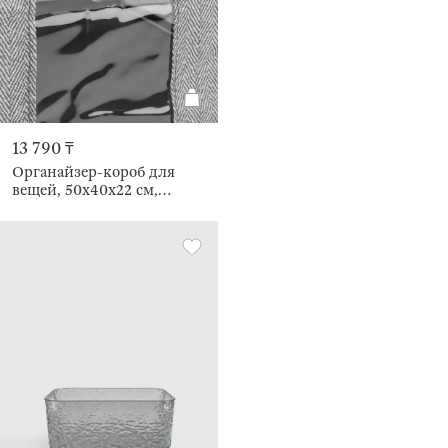
13 790 ₸
Органайзер-короб для
вещей, 50х40х22 см,
Pedant new