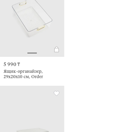
5 990 ₸
Ящик-органайзер,
29х20х10 см, Order