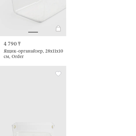
4 790 ₸
Ящик-органайзер, 28х11х10
см, Order