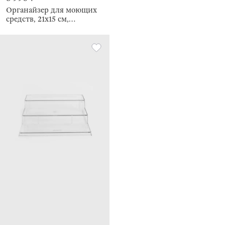
Органайзер для моющих
средств, 21х15 см,
переносной, Compact gold