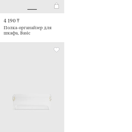
4 190 ₸
Полка-органайзер для
шкафа, Basic