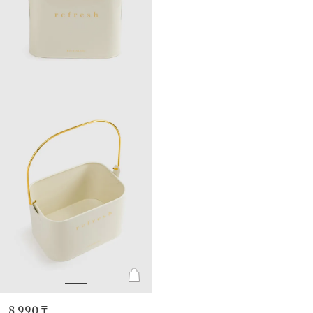
8 990 ₸