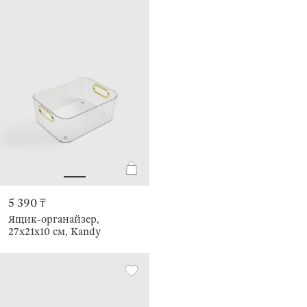
5 390 ₸
Ящик-органайзер,
27х21х10 см, Kandy