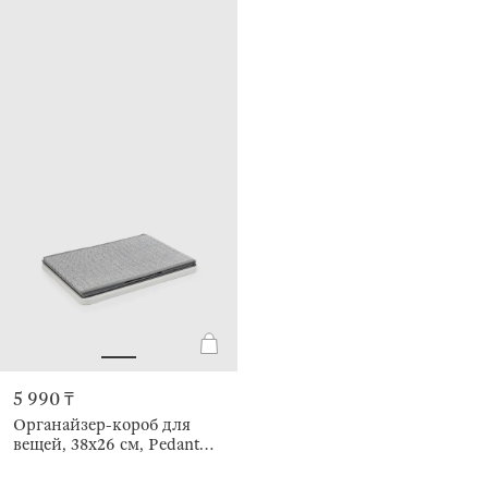
5 990 ₸
Органайзер-короб для
вещей, 38х26 см, Pedant
new