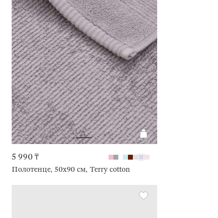
5 990 ₸
Полотенце, 50х90 см, Terry cotton