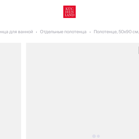
нца для ванной
Отдельные полотенца
Полотенце, 50х90 см, 