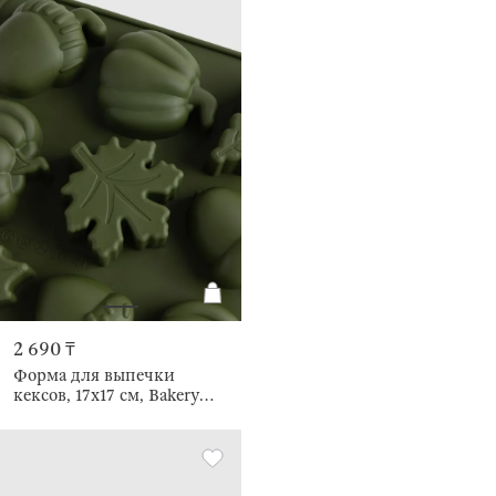
2 690 ₸
Форма для выпечки
кексов, 17x17 см, Bakery
color