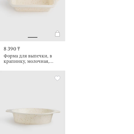
8 390 ₸
Форма для выпечки, в
крапинку, молочная,
Bakery speckled