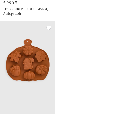
5 990 ₸
Просеиватель для муки,
Autograph