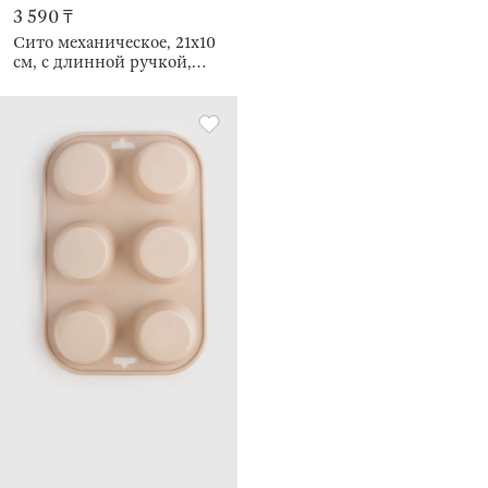
3 590 ₸
Сито механическое, 21х10
см, с длинной ручкой,
Bakery