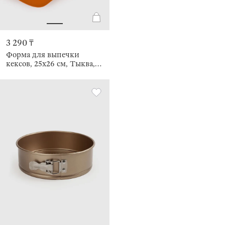
3 290 ₸
Форма для выпечки
кексов, 25х26 см, Тыква,
Bakery color