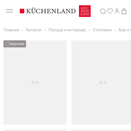
Главная
Каталог
Посуда и интерьер
Столовая
Бар и
Крупнее