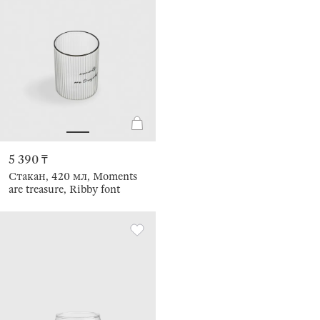
5 390 ₸
Стакан, 420 мл, Moments
are treasure, Ribby font