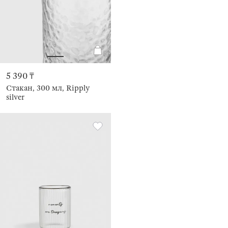
5 390 ₸
Стакан, 300 мл, Ripply
silver