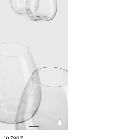
10 790 ₸