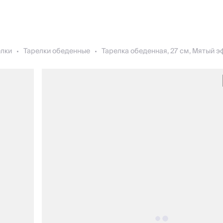
елки
Тарелки обеденные
Тарелка обеденная, 27 см, Мятый э