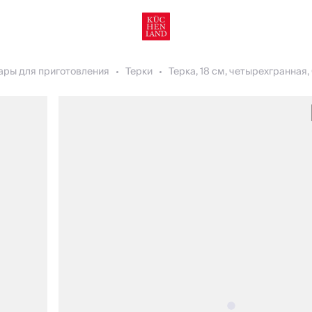
ары для приготовления
Терки
Терка, 18 см, четырехгранная, 