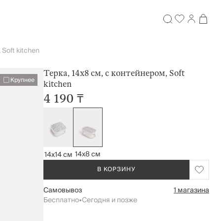
 Soft kitchen
Терка, 14х8 см, с контейнером, Soft
Крупнее
kitchen
4 190 ₸
14x8 см
14x14 см
В КОРЗИНУ
Самовывоз
1 магазина
Бесплатно
•
Сегодня и позже