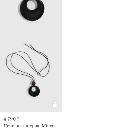
4 790 ₸
Цепочка-шнурок, Mineral