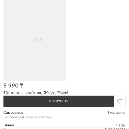
5 990 ₸
Цепочка, тройная, Жгут, Flagel
В КОРЗИНУ
Самовывоз
1 магазина
Бесплатно
•
Сегодня и позже
Линия
Flagel