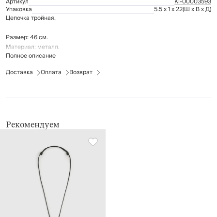
Артикул
Kl-00003593
Упаковка
5.5 x 1 x 22
(Ш x В x Д)
Цепочка тройная.
Размер: 46 см.
Материал: металл.
Полное описание
Доставка
Оплата
Возврат
Рекомендуем