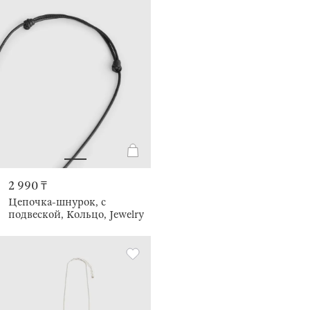
2 990 ₸
Цепочка-шнурок, с
подвеской, Кольцо, Jewelry