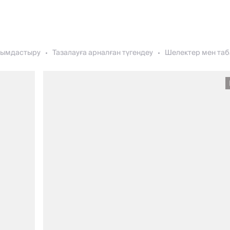
ұйымдастыру
Тазалауға арналған түгендеу
Шелектер мен таб