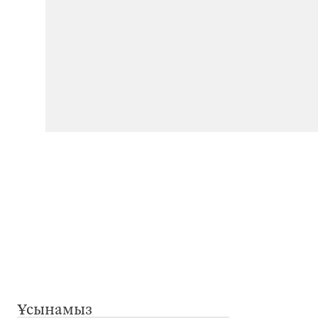
Ұсынамыз