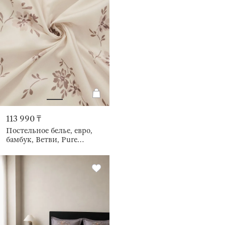
113 990 ₸
Постельное белье, евро,
бамбук, Ветви, Pure
bamboo