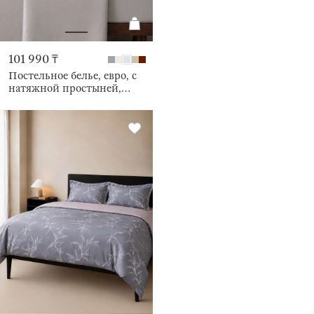
101 990 ₸
Постельное белье, евро, с
натяжной простыней,
бамбук, Pure bamboo