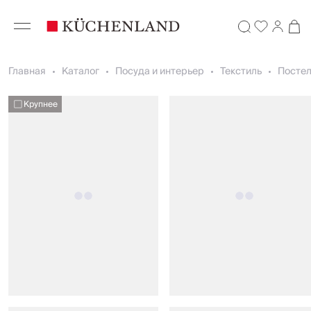
Главная
Каталог
Посуда и интерьер
Текстиль
Постел
Крупнее